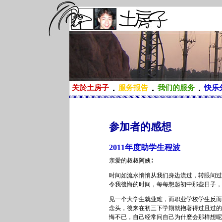
关於土房子
服务报告
我们的服务
快乐
参加者的感想
2011年度助学生程波
亲爱的叔叔阿姨∶
时间如流水悄悄从我们身边流过，转眼间过
令我後悔的时间，每每想起初中那些日子，
见一个大学生就业难，而职业学校学生反而
念头，後来在初三下学期就抱著得过且过的
悔不已，自己经常问自己为什麽会那样想呢